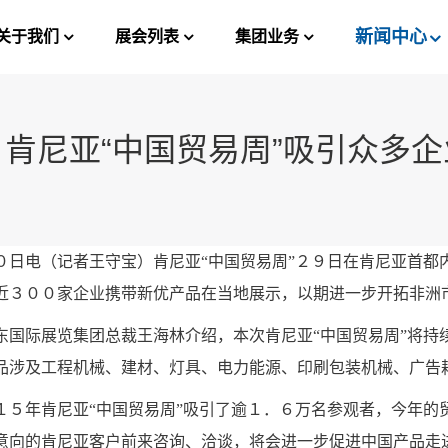
新闻中心
关于我们
展会列表
集团业务
肯尼亚“中国贸易周”吸引众多
０日电（记者王守宝）肯尼亚“中国贸易周”２９日在肯尼亚首都
近３００家企业携带新优产品在当地展示，以期进一步开拓非洲
际展览集团总裁王海林介绍，本次肯尼亚“中国贸易周”将持
品涉及工程机械、建材、灯具、电力能源、印刷包装机械、广告
年肯尼亚“中国贸易周”吸引了逾１．６万名参观者，今年的
意向的肯尼亚客户前来咨询、洽谈，将会进一步促进中国产品走