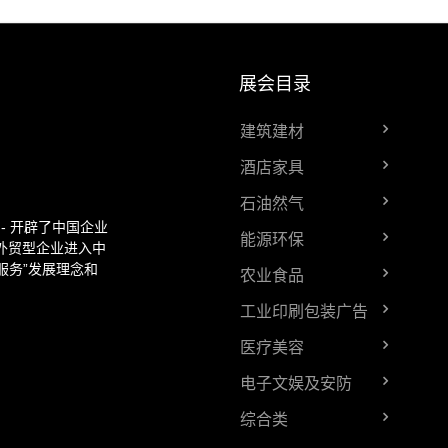
展会目录
建筑建材
酒店家具
石油然气
S)- 开辟了中国企业
能源环保
外贸型企业进入中
服务”发展理念和
农业食品
工业印刷包装广告
医疗美容
电子文娱及安防
综合类