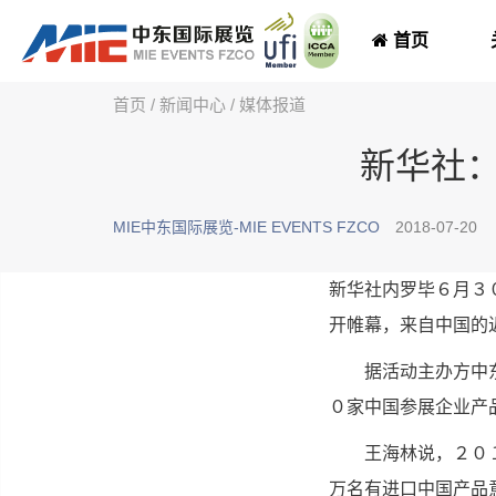
首页
首页
/
新闻中心
/
媒体报道
新华社：
MIE中东国际展览-MIE EVENTS FZCO
2018-07-20
新华社内罗毕６月３
开帷幕，来自中国的
据活动主办方中东国
０家中国参展企业产
王海林说，２０１５
万名有进口中国产品