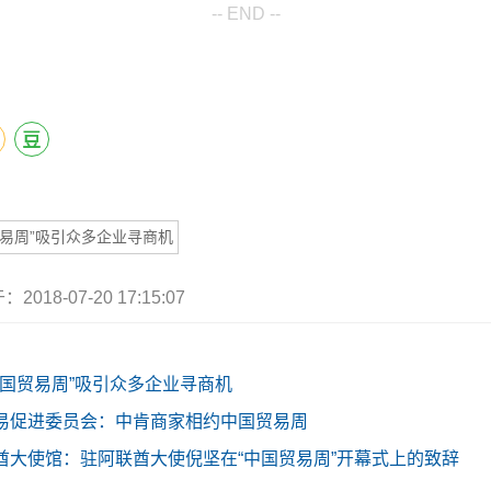
-- END --
易周”吸引众多企业寻商机
2018-07-20 17:15:07
“中国贸易周”吸引众多企业寻商机
易促进委员会：中肯商家相约中国贸易周
酋大使馆：驻阿联酋大使倪坚在“中国贸易周”开幕式上的致辞