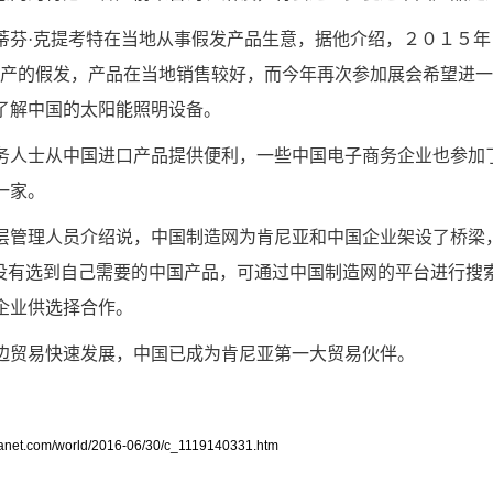
·克提考特在当地从事假发产品生意，据他介绍，２０１５年
生产的假发，产品在当地销售较好，而今年再次参加展会希望进
了解中国的太阳能照明设备。
士从中国进口产品提供便利，一些中国电子商务企业也参加
一家。
理人员介绍说，中国制造网为肯尼亚和中国企业架设了桥梁
上没有选到自己需要的中国产品，可通过中国制造网的平台进行搜
企业供选择合作。
贸易快速发展，中国已成为肯尼亚第一大贸易伙伴。
et.com/world/2016-06/30/c_1119140331.htm