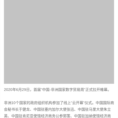
2020年6月29日，首届“中国-非洲国家数字贸易周”正式拉开帷幕。
非洲10个国家的政府组织机构参加了线上“云开幕”仪式。中国国际商
会秘书长于健龙、中国驻塞内加尔大使张迅、中国驻马里大使朱立
英、中国驻肯尼亚使馆经济商务公参郭策、中国驻加纳使馆经济商