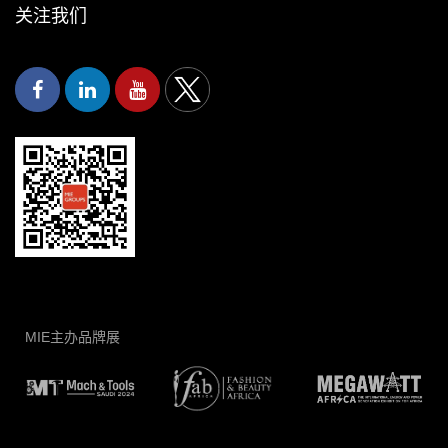
关注我们
MIE主办品牌展