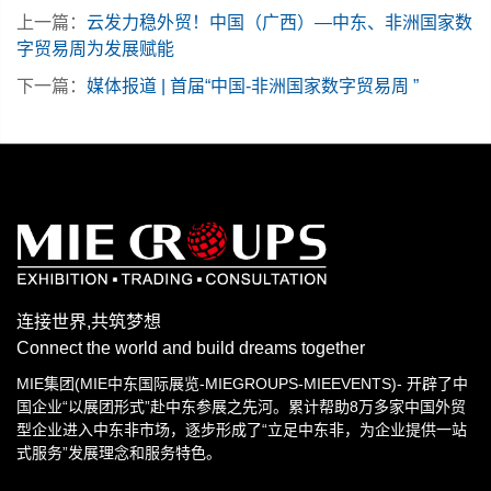
上一篇：
云发力稳外贸！中国（广西）—中东、非洲国家数
字贸易周为发展赋能
下一篇：
媒体报道 | 首届“中国-非洲国家数字贸易周 ”
连接世界,共筑梦想
Connect the world and build dreams together
MIE集团(MIE中东国际展览-MIEGROUPS-MIEEVENTS)- 开辟了中
国企业“以展团形式”赴中东参展之先河。累计帮助8万多家中国外贸
型企业进入中东非市场，逐步形成了“立足中东非，为企业提供一站
式服务”发展理念和服务特色。