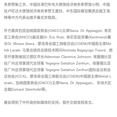
务参赞柴之京、中国驻津巴布韦大使馆经济商务参赞邹小明、中国
驻卢旺达大使馆经济商务参赞王嘉欣、中东国际展览集团总裁王海
林等中方代表出席开幕式并致辞。
外方嘉宾包括加纳国家商会(GNCCI)主席Nana. Dr. Appiagyei ,肯尼
亚工商会(KNCCI)副总裁Dr. Eric Ruto, 肯尼亚投资署(KenInvest)署
长Dr. Moses Ikiara , 摩洛哥全国工商联合会(CGEM)中国部主席Me
hdi Laraki, 马里总统府总统技术顾问Aminata Bagayogo Traoré , 南
非开普敦维因兰德区市长Alderman Clarence Johnson, 埃塞俄比亚
驻广州总领事馆代总领事 Tegegne Getahun Zerihun，埃塞俄比亚
驻广州总领事馆代总领事 Tegegne Getahun Zerihun国际会议和会
议协会(ICCA)，摩洛哥全国工商联合会(CGEM)中国部主席Mehdi L
araki，加纳国家商会(GNCCI)主席Nana. Dr. Appiagyei， 非洲大区
总裁Esmaré Steinhofel等。
展会得到了中外政府和媒体的支持，我外交部官网发文。